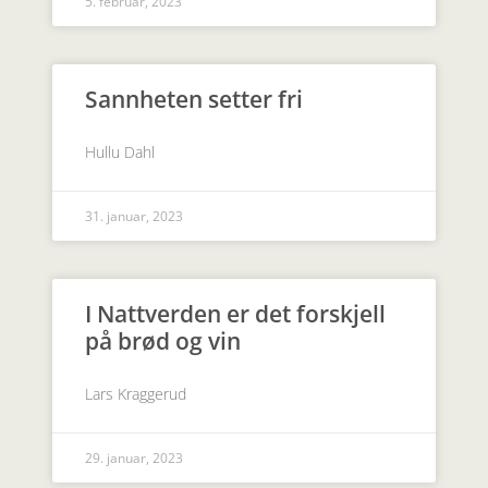
5. februar, 2023
Sannheten setter fri
Hullu Dahl
31. januar, 2023
I Nattverden er det forskjell
på brød og vin
Lars Kraggerud
29. januar, 2023