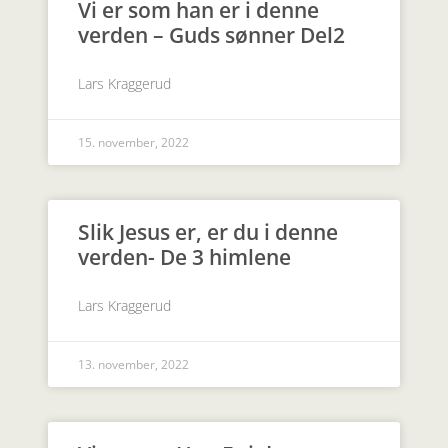
Vi er som han er i denne
verden – Guds sønner Del2
Lars Kraggerud
15. november, 2022
Slik Jesus er, er du i denne
verden- De 3 himlene
Lars Kraggerud
13. november, 2022