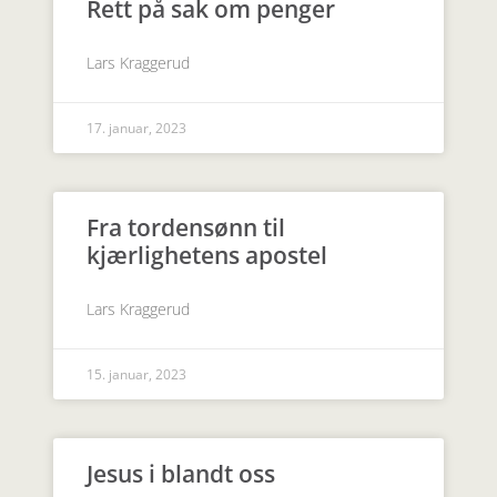
Rett på sak om penger
Lars Kraggerud
17. januar, 2023
Fra tordensønn til
kjærlighetens apostel
Lars Kraggerud
15. januar, 2023
Jesus i blandt oss