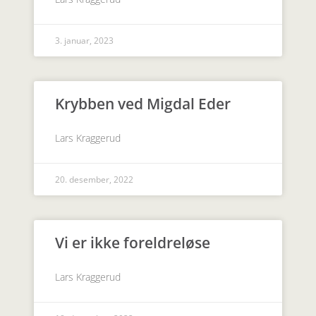
3. januar, 2023
Krybben ved Migdal Eder
Lars Kraggerud
20. desember, 2022
Vi er ikke foreldreløse
Lars Kraggerud