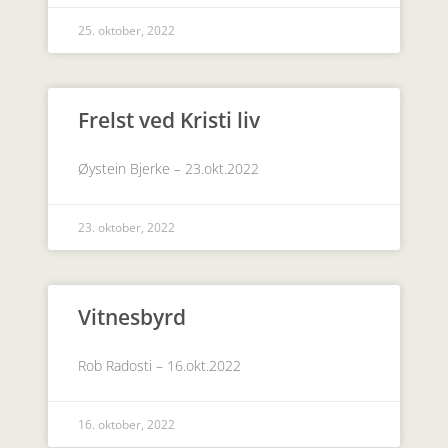
25. oktober, 2022
Frelst ved Kristi liv
Øystein Bjerke – 23.okt.2022
23. oktober, 2022
Vitnesbyrd
Rob Radosti – 16.okt.2022
16. oktober, 2022