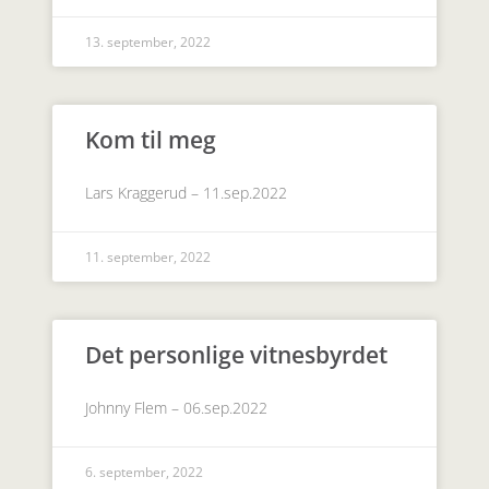
13. september, 2022
Kom til meg
Lars Kraggerud – 11.sep.2022
11. september, 2022
Det personlige vitnesbyrdet
Johnny Flem – 06.sep.2022
6. september, 2022