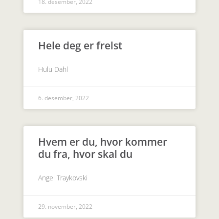
18. desember, 2022
Hele deg er frelst
Hulu Dahl
6. desember, 2022
Hvem er du, hvor kommer
du fra, hvor skal du
Angel Traykovski
29. november, 2022