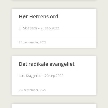
Hør Herrens ord
Eli Skjelseth – 25.sep.2022
25. september, 2022
Det radikale evangeliet
Lars Kraggerud – 20.sep.2022
20. september, 2022