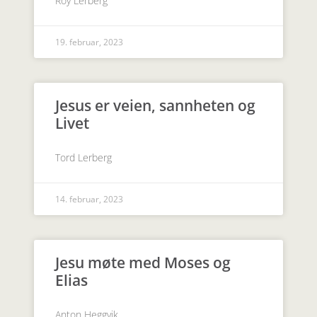
Roy Lerberg
19. februar, 2023
Jesus er veien, sannheten og
Livet
Tord Lerberg
14. februar, 2023
Jesu møte med Moses og
Elias
Anton Heggvik