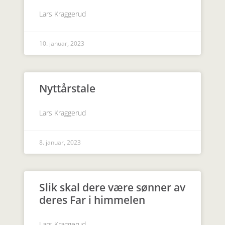
Lars Kraggerud
10. januar, 2023
Nyttårstale
Lars Kraggerud
8. januar, 2023
Slik skal dere være sønner av
deres Far i himmelen
Lars Kraggerud