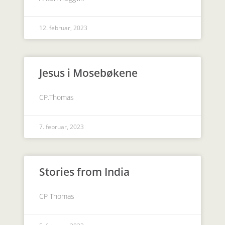
12. februar, 2023
Jesus i Mosebøkene
CP.Thomas
7. februar, 2023
Stories from India
CP Thomas