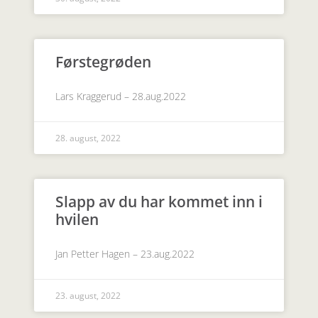
Førstegrøden
Lars Kraggerud – 28.aug.2022
28. august, 2022
Slapp av du har kommet inn i
hvilen
Jan Petter Hagen – 23.aug.2022
23. august, 2022