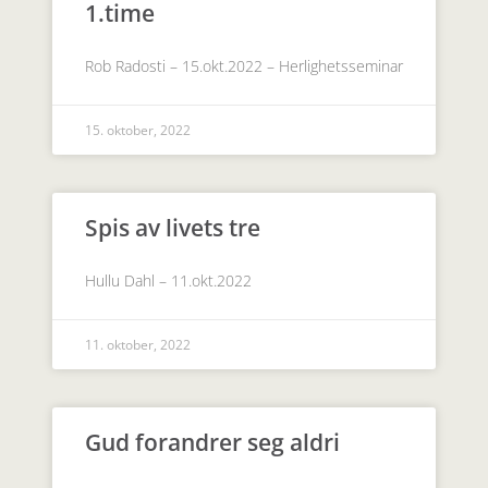
1.time
Rob Radosti – 15.okt.2022 – Herlighetsseminar
15. oktober, 2022
Spis av livets tre
Hullu Dahl – 11.okt.2022
11. oktober, 2022
Gud forandrer seg aldri