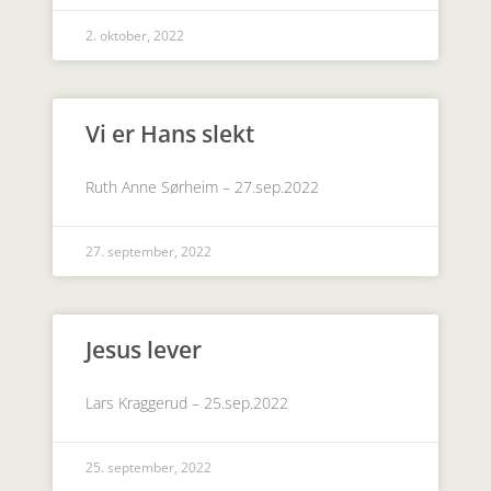
2. oktober, 2022
Vi er Hans slekt
Ruth Anne Sørheim – 27.sep.2022
27. september, 2022
Jesus lever
Lars Kraggerud – 25.sep.2022
25. september, 2022