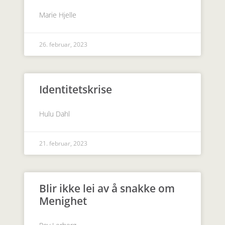
Marie Hjelle
26. februar, 2023
Identitetskrise
Hulu Dahl
21. februar, 2023
Blir ikke lei av å snakke om
Menighet