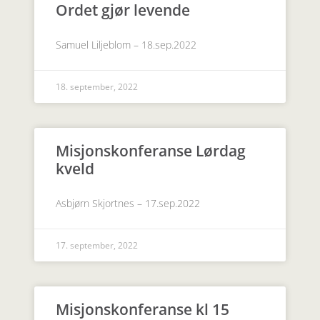
Ordet gjør levende
Samuel Liljeblom – 18.sep.2022
18. september, 2022
Misjonskonferanse Lørdag
kveld
Asbjørn Skjortnes – 17.sep.2022
17. september, 2022
Misjonskonferanse kl 15