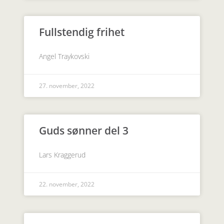
Fullstendig frihet
Angel Traykovski
27. november, 2022
Guds sønner del 3
Lars Kraggerud
22. november, 2022