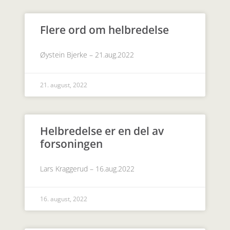
Flere ord om helbredelse
Øystein Bjerke – 21.aug.2022
21. august, 2022
Helbredelse er en del av
forsoningen
Lars Kraggerud – 16.aug.2022
16. august, 2022