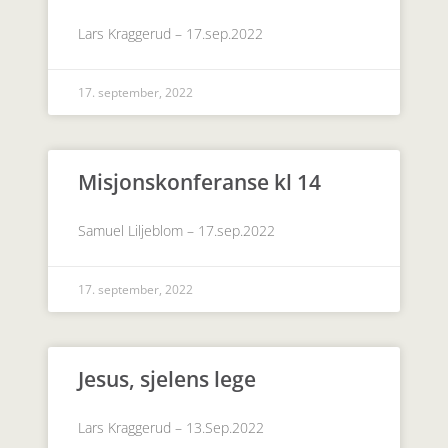
Lars Kraggerud – 17.sep.2022
17. september, 2022
Misjonskonferanse kl 14
Samuel Liljeblom – 17.sep.2022
17. september, 2022
Jesus, sjelens lege
Lars Kraggerud – 13.Sep.2022