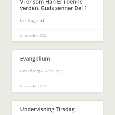
Vi er som Han Er i denne
verden. Guds sønner Del 1
Lars Kraggerud
8. november, 2022
Evangelium
Fred Håberg – 06.nov.2022
6. november, 2022
Undervisning Tirsdag