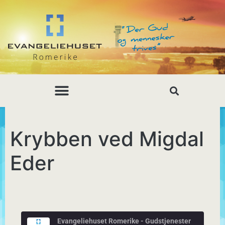
Krybben ved Migdal
Eder
Evangeliehuset Romerike - Gudstjenester