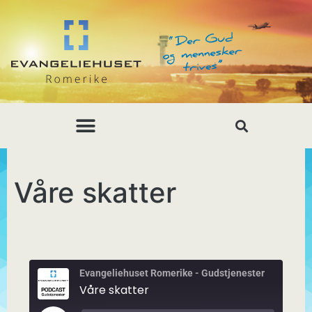
Våre skatter
Evangeliehuset Romerike - Gudstjenester
Våre skatter