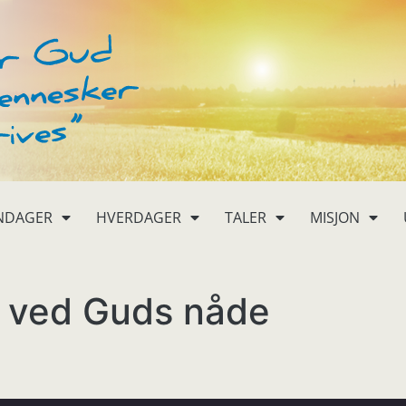
NDAGER
HVERDAGER
TALER
MISJON
e ved Guds nåde