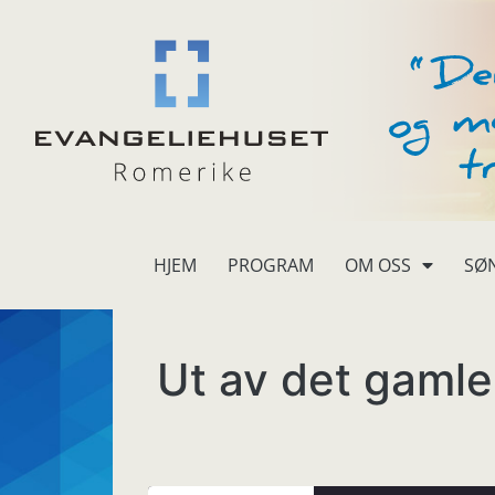
HJEM
PROGRAM
OM OSS
SØ
Ut av det gaml