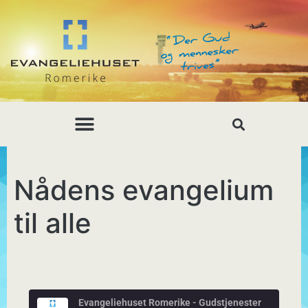
Nådens evangelium
til alle
Evangeliehuset Romerike - Gudstjenester