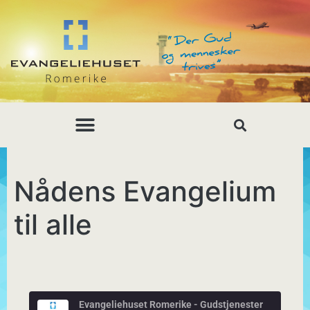
Nådens Evangelium
til alle
Evangeliehuset Romerike - Gudstjenester