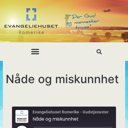
Nåde og miskunnhet
Evangeliehuset Romerike - Gudstjenester
Nåde og miskunnhet