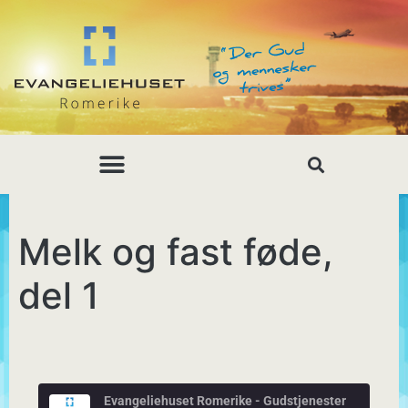
Melk og fast føde,
del 1
Evangeliehuset Romerike - Gudstjenester