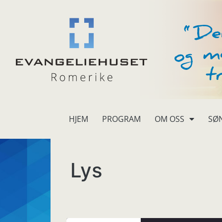
HJEM
PROGRAM
OM OSS
SØ
Lys