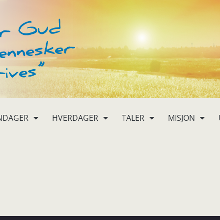
NDAGER
HVERDAGER
TALER
MISJON