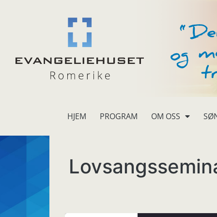
HJEM
PROGRAM
OM OSS
SØ
Lovsangssemin