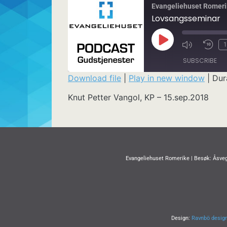
Evangeliehuset Romeri
Lovsangsseminar
1
SUBSCRIBE
Download file
|
Play in new window
|
Dur
SHARE
Knut Petter Vangol, KP – 15.sep.2018
RSS FEED
LINK
EMBED
Evangeliehuset Romerike | Besøk: Åsveg
Design:
Ravnbö desig