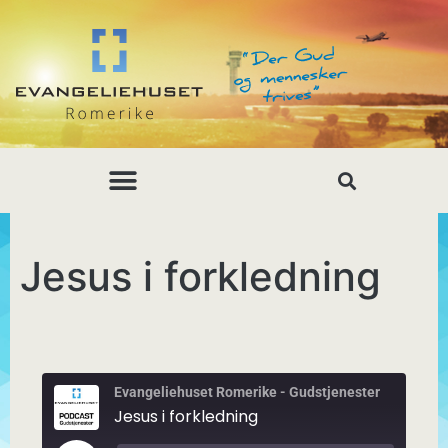
Jesus i forkledning
Evangeliehuset Romerike - Gudstjenester
Jesus i forkledning