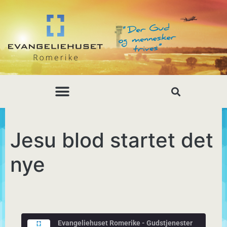
Jesu blod startet det
nye
Evangeliehuset Romerike - Gudstjenester