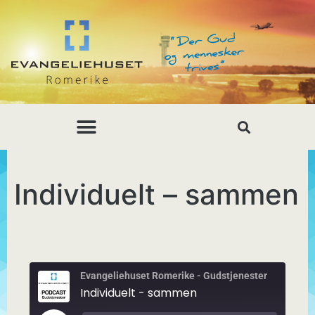
Individuelt – sammen
Evangeliehuset Romerike - Gudstjenester
Individuelt - sammen