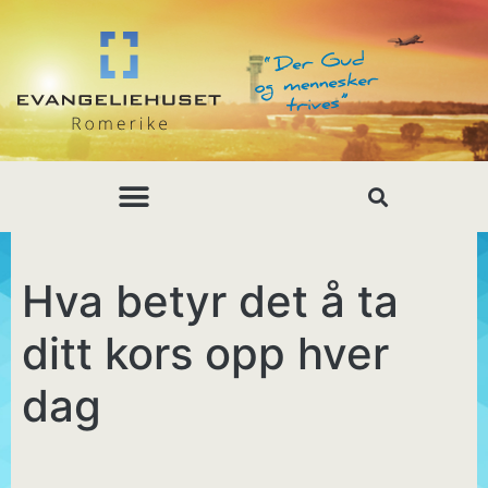
Hva betyr det å ta
ditt kors opp hver
dag