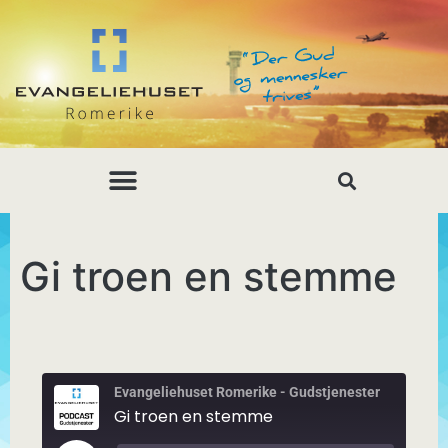
Gi troen en stemme
Evangeliehuset Romerike - Gudstjenester
Gi troen en stemme