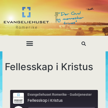
Fellesskap i Kristus
Evangeliehuset Romerike - Gudstjenester
Fellesskap i Kristus