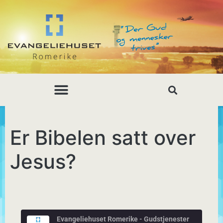
Er Bibelen satt over
Jesus?
Evangeliehuset Romerike - Gudstjenester