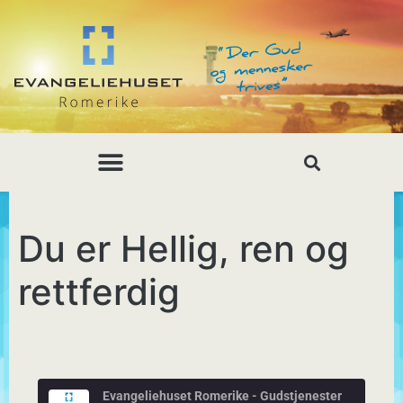
Du er Hellig, ren og
rettferdig
Evangeliehuset Romerike - Gudstjenester