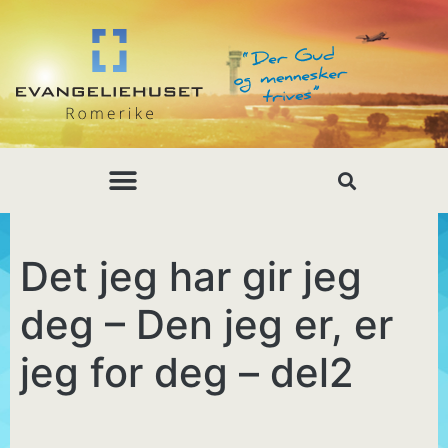
Det jeg har gir jeg
deg – Den jeg er, er
jeg for deg – del2