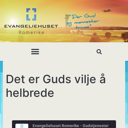
Det er Guds vilje å
helbrede
Evangeliehuset Romerike - Gudstjenester