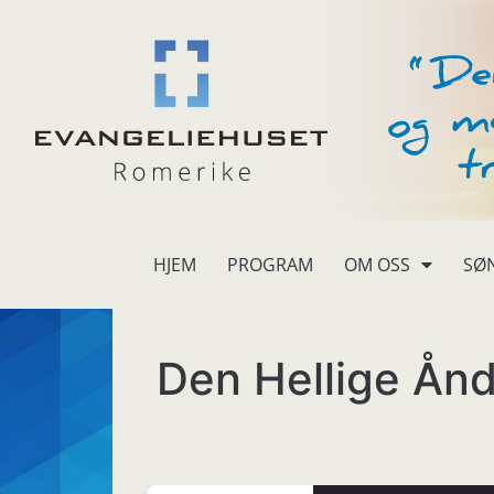
HJEM
PROGRAM
OM OSS
SØ
Den Hellige Ånd