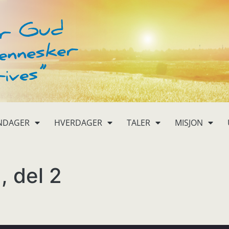
NDAGER
HVERDAGER
TALER
MISJON
, del 2