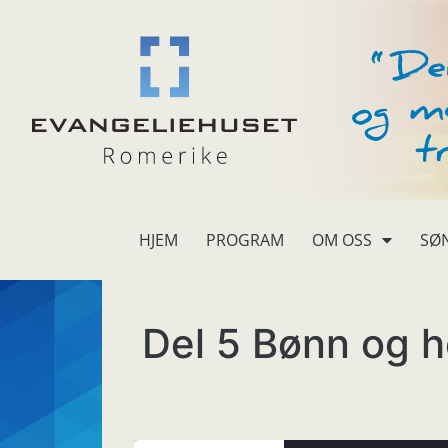
HJEM
PROGRAM
OM OSS
SØ
Del 5 Bønn og h