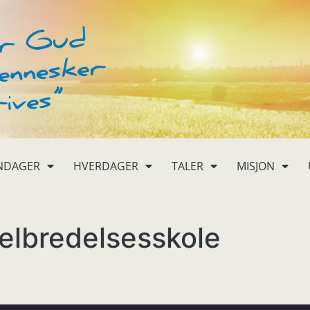
NDAGER
HVERDAGER
TALER
MISJON
elbredelsesskole