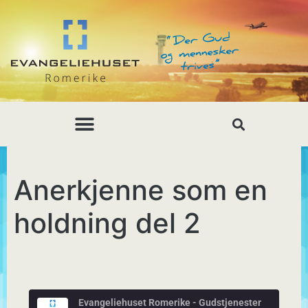
Anerkjenne som en
holdning del 2
Evangeliehuset Romerike - Gudstjenester