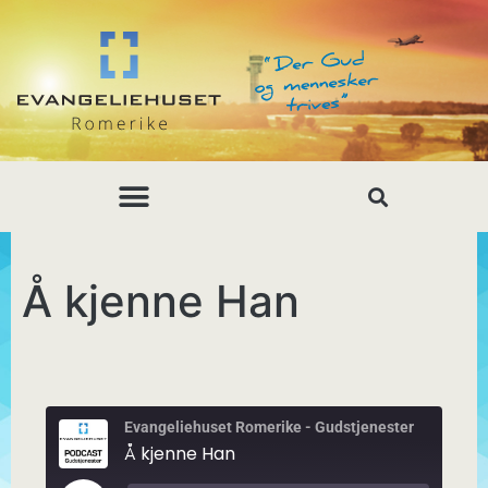
Å kjenne Han
Evangeliehuset Romerike - Gudstjenester
Å kjenne Han