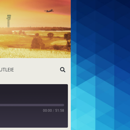
UTLEIE
00:00
/
51:58