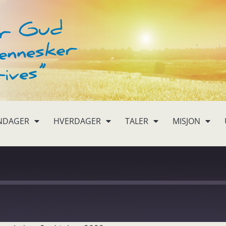
NDAGER
HVERDAGER
TALER
MISJON